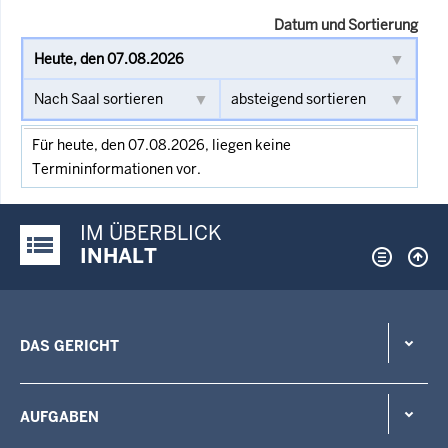
Datum und Sortierung
Für heute, den 07.08.2026, liegen keine
Termininformationen vor.
IM ÜBERBLICK
Justiz-Portal im Überblick:
INHALT
DAS GERICHT
AUFGABEN