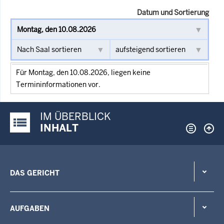
Datum und Sortierung
Für Montag, den 10.08.2026, liegen keine
Termininformationen vor.
IM ÜBERBLICK
Justiz-Portal im Überblick:
INHALT
DAS GERICHT
AUFGABEN