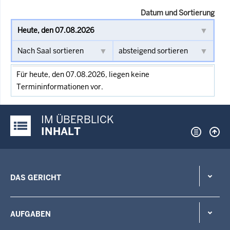
Datum und Sortierung
Für heute, den 07.08.2026, liegen keine
Termininformationen vor.
IM ÜBERBLICK
Justiz-Portal im Überblick:
INHALT
DAS GERICHT
AUFGABEN