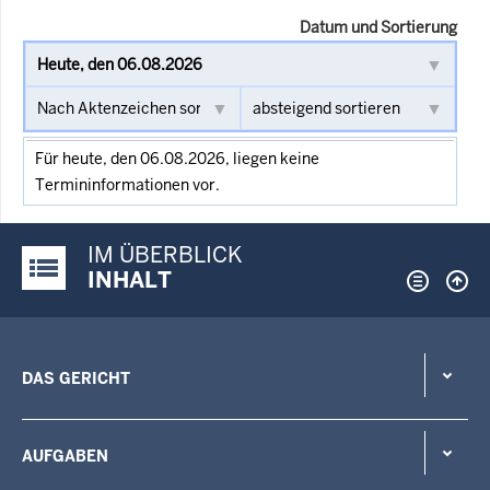
Datum und Sortierung
Für heute, den 06.08.2026, liegen keine
Termininformationen vor.
IM ÜBERBLICK
Justiz-Portal im Überblick:
INHALT
DAS GERICHT
AUFGABEN