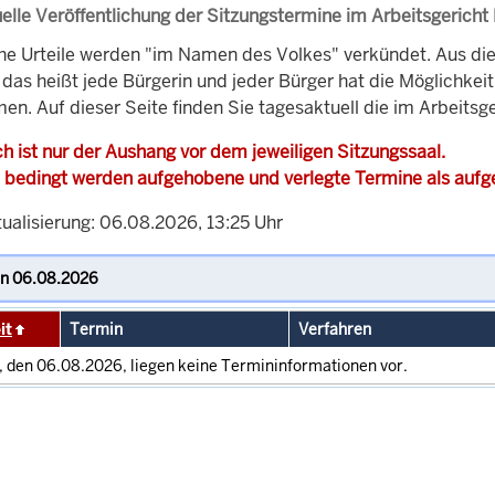
elle Veröffentlichung der Sitzungstermine im Arbeitsgeric
che Urteile werden "im Namen des Volkes" verkündet. Aus di
, das heißt jede Bürgerin und jeder Bürger hat die Möglichke
men. Auf dieser Seite finden Sie tagesaktuell die im Arbeit
h ist nur der Aushang vor dem jeweiligen Sitzungssaal.
 bedingt werden aufgehobene und verlegte Termine als auf
tualisierung: 06.08.2026, 13:25 Uhr
it
Termin
Verfahren
, den 06.08.2026, liegen keine Termininformationen vor.