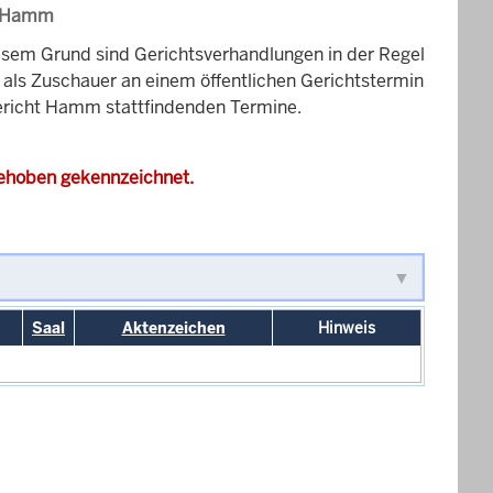
ht Hamm
esem Grund sind Gerichtsverhandlungen in der Regel
it als Zuschauer an einem öffentlichen Gerichtstermin
sgericht Hamm stattfindenden Termine.
gehoben gekennzeichnet.
Saal
Aktenzeichen
Hinweis