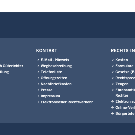
KONTAKT
RECHTS-I
E-Mail - Hinweis
Kosten
h Güterichter
Wegbeschreibung
Formulare
ilung
Telefonliste
Gesetze (
Öffnungszeiten
Rechtspre
Nachtbriefkasten
Zeugen
Presse
Ehrenamtli
Richter
Impressum
Elektronis
Elektronischer Rechtsverkehr
Online-Ver
Bürgertele