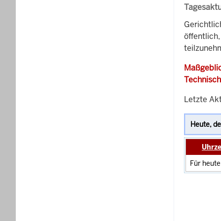
Tagesaktu
Gerichtli
öffentlich
teilzuneh
Maßgeblic
Technisch
Letzte Ak
Uhrze
Für heute